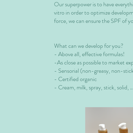
Our superpower is to have everythi
vitro in order to optimize developm
force, we can ensure the SPF of yo
What can we develop for you?
- Above all, effective formulas!
-As close as possible to market expe
- Sensorial (non-greasy, non-stick
- Certified organic
- Cream, milk, spray, stick, solid, ..