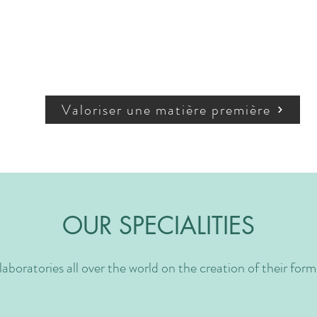
Valoriser une matière première
OUR SPECIALITIES
aboratories all over the world on the creation of their form