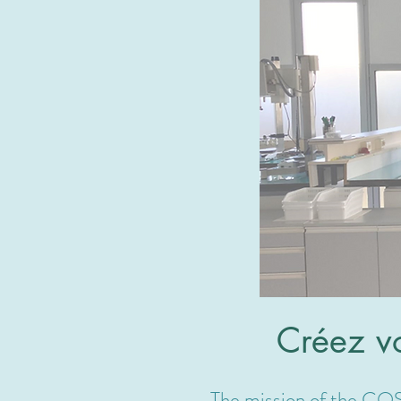
Créez vo
The mission of the COS