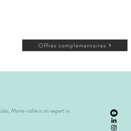
Offres complémentaires
ulas, Marie-odile is an expert in