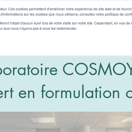
teur. Ces cookies permettent d'améliorer votre expérience de site web et de fournir 
 d'informations sur les cookies que nous utilisons, consultez notre politique de confi
About us
Our offer
Nouvelle page
Contact
eront l'objet d'aucun suivi lors de votre visite sur notre site. Cependant, en vue d
pour que nous n'ayons pas à vous les redemander.
boratoire COSMOY
ert en formulation 