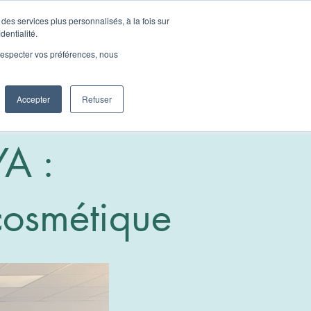
des services plus personnalisés, à la fois sur
dentialité.
contact@cosmoya.fr
e respecter vos préférences, nous
Accepter
Refuser
A :
cosmétique