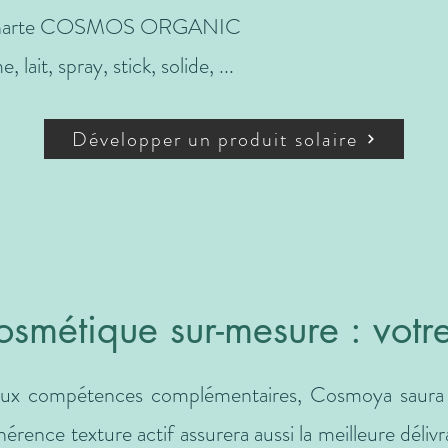
 la charte COSMOS ORGANIC
lait, spray, stick, solide, ...
Développer un produit solaire
osmétique sur-mesure : votre
ux compétences complémentaires, Cosmoya saura im
hérence texture actif assurera aussi la meilleure déliv