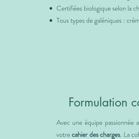
Certifiées biologique selon
Tous types de galéniques : crème, 
Formulation c
Avec une équipe passionnée a
votre
cahier des charges
. La co