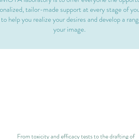
nalized, tailor-made support at every stage of you
 to help you realize your desires and develop a rang
your image.
ENHANCE
YOUR INGREDIENTS
From toxicity and efficacy tests to the drafting of