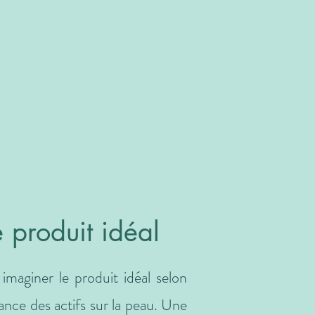
 produit idéal
aginer le produit idéal selon
rance des actifs sur la peau. Une